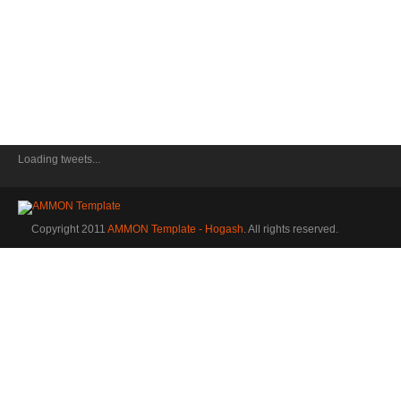
Loading tweets...
Copyright 2011
AMMON Template - Hogash
. All rights reserved.