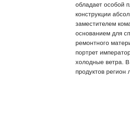
обладает особой 
конструкции абсо
заместителем кома
основанием для сп
ремонтного матер
портрет император
холодные ветра. В
продуктов регион 