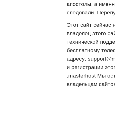
апостолы, а именн
следовали. Переп
Этот сайт сейчас 
владелец этого са
технической подде
бесплатному телеф
адресу: support@ma
и регистрации это
.masterhost Мы ос
владельцам сайтов