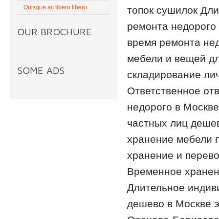
Quisque ac libero libero
топок сушилок Дл
ремонта недорого
OUR BROCHURE
время ремонта нед
мебели и вещей дл
SOME ADS
складирование ли
Ответственное от
недорого в Москв
частных лиц деше
хранение мебели 
хранение и перево
Временное хранен
Длительное индив
дешево в Москве 