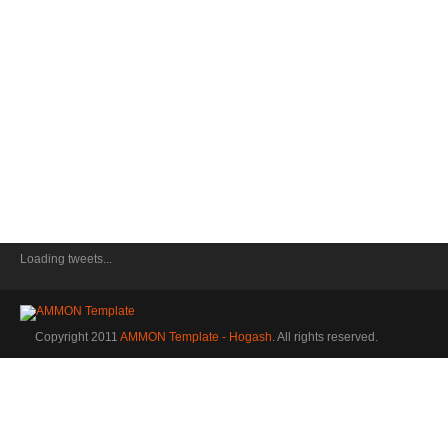
Loading tweets...
Copyright 2011
AMMON Template - Hogash
. All rights reserved.