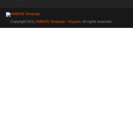
Copyright 2011
AMMON Template - Hogash
. All rights reserved.