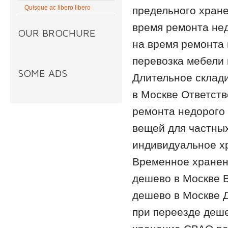
Quisque ac libero libero
предельного хран
время ремонта не
OUR BROCHURE
на время ремонта 
перевозка мебели 
SOME ADS
Длительное склад
в Москве Ответст
ремонта недорого
вещей для частны
индивидуальное х
Временное хранен
дешево в Москве 
дешево в Москве 
при переезде деше