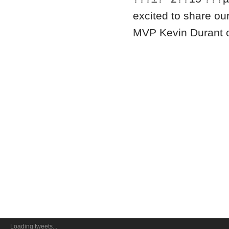
excited to share o
MVP Kevin Durant o
Loading tweets...